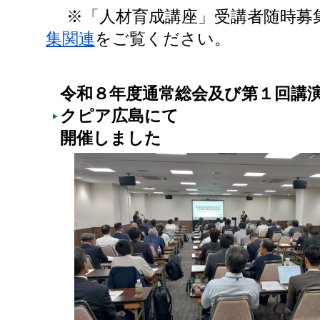
※「人材育成講座」受講者随時募
集関連
をご覧ください。
令和８年度通常総会及び第１回講演
クピア広島にて
開催しました