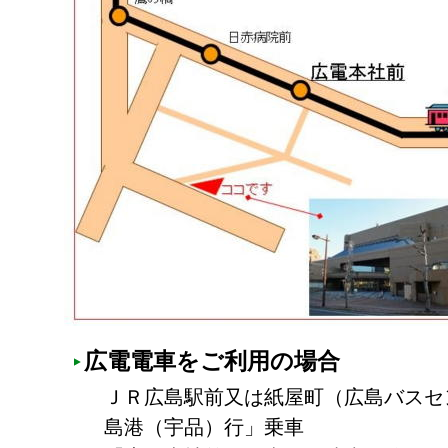
広電電車をご利用の場合
ＪＲ広島駅前又は紙屋町（広島バスセ
島港（宇品）行」乗車