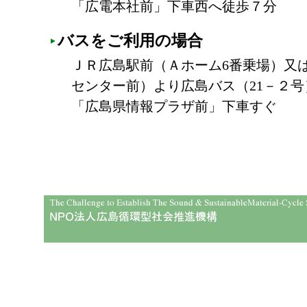
「広電本社前」下車西へ徒歩７分
バスをご利用の場合
ＪＲ広島駅前（Ａホーム6番乗場）又
センター前）より広島バス（21－２号
「広島県情報プラザ前」下車すぐ