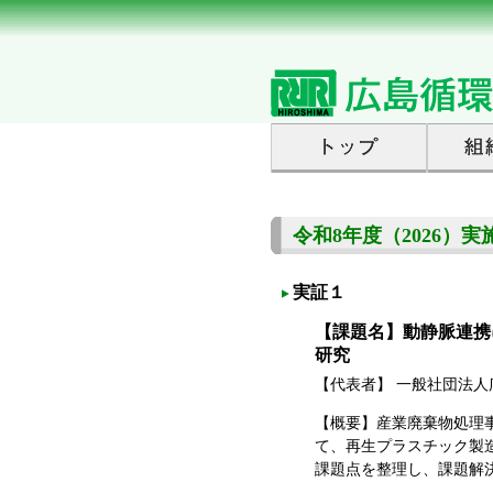
令和8年度（2026）実
実証１
【課題名】動静脈連携
研究
【代表者】 一般社団法
【概要】産業廃棄物処理
て、再生プラスチック製
課題点を整理し、課題解