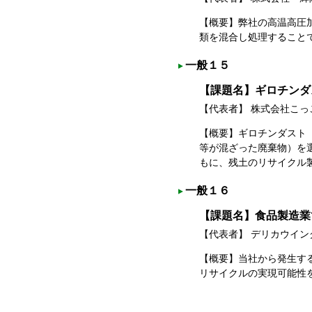
【概要】弊社の高温高圧
類を混合し処理すること
一般１５
【課題名】ギロチンダ
【代表者】 株式会社こ
【概要】ギロチンダスト
等が混ざった廃棄物）を
もに、残土のリサイクル
一般１６
【課題名】食品製造業
【代表者】 デリカウイ
【概要】当社から発生す
リサイクルの実現可能性